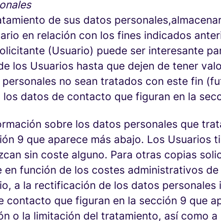
sonales
tratamiento de sus datos personales,almacen
io en relación con los fines indicados anter
licitante (Usuario) puede ser interesante par
 los Usuarios hasta que dejen de tener valo
personales no sean tratados con este fin (fu
los datos de contacto que figuran en la secc
ormación sobre los datos personales que trata
ión 9 que aparece más abajo. Los Usuarios ti
can sin coste alguno. Para otras copias soli
 en función de los costes administrativos de 
o, a la rectificación de los datos personales
 de contacto que figuran en la sección 9 que 
ión o la limitación del tratamiento, así como 