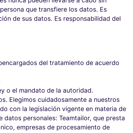
les nunca pueden llevarse a cabo sin
 persona que transfiere los datos. Es
ión de sus datos. Es responsabilidad del
Subencargados del tratamiento de acuerdo
;
ey o el mandato de la autoridad.
emos. Elegimos cuidadosamente a nuestros
do con la legislación vigente en materia de
 datos personales: Teamtailor, que presta
rónico, empresas de procesamiento de