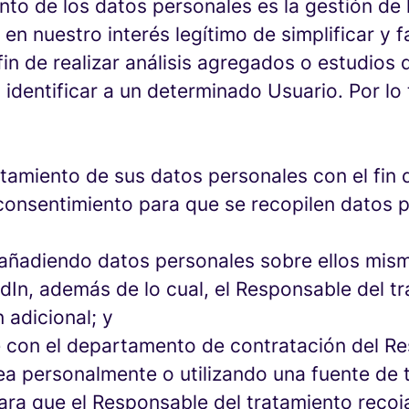
ento de los datos personales es la gestión de 
n nuestro interés legítimo de simplificar y fa
fin de realizar análisis agregados o estudios
 identificar a un determinado Usuario. Por lo
atamiento de sus datos personales con el fin
 consentimiento para que se recopilen datos p
io añadiendo datos personales sobre ellos mis
In, además de lo cual, el Responsable del tr
 adicional; y
se con el departamento de contratación del R
ea personalmente o utilizando una fuente de
ara que el Responsable del tratamiento recoj