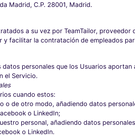
erda Madrid, C.P. 28001, Madrid.
ratados a su vez por TeamTailor, proveedor de
r y facilitar la contratación de empleados pa
 datos personales que los Usuarios aportan a
 el Servicio.
ales
rios cuando estos:
icio o de otro modo, añadiendo datos persona
Facebook o LinkedIn;
 nuestro personal, añadiendo datos personal
cebook o LinkedIn.