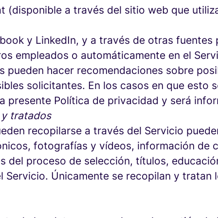
 (disponible a través del sitio web que utiliz
ok y LinkedIn, y a través de otras fuentes 
ros empleados o automáticamente en el Servi
es pueden hacer recomendaciones sobre posi
les solicitantes. En los casos en que esto se
a presente Política de privacidad y será info
 y tratados
den recopilarse a través del Servicio pueden 
rónicos, fotografías y vídeos, información de
 del proceso de selección, títulos, educación
Servicio. Únicamente se recopilan y tratan l