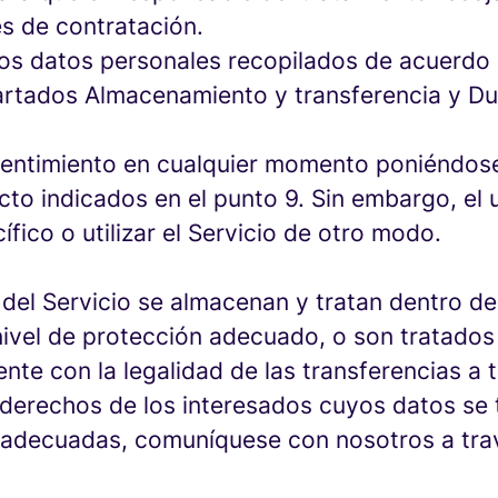
nes de contratación.
los datos personales recopilados de acuerdo 
artados Almacenamiento y transferencia y Dur
nsentimiento en cualquier momento poniéndos
cto indicados en el punto 9. Sin embargo, el
fico o utilizar el Servicio de otro modo.
del Servicio se almacenan y tratan dentro de 
ivel de protección adecuado, o son tratados
e con la legalidad de las transferencias a t
derechos de los interesados cuyos datos se t
 adecuadas, comuníquese con nosotros a trav