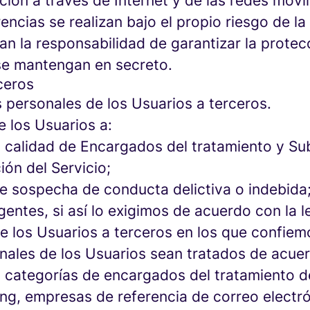
ción a través de Internet y de las redes móvi
rencias se realizan bajo el propio riesgo de la
 la responsabilidad de garantizar la protecc
 se mantengan en secreto.
ceros
 personales de los Usuarios a terceros.
 los Usuarios a:
en calidad de Encargados del tratamiento y 
ión del Servicio;
de sospecha de conducta delictiva o indebida
gentes, si así lo exigimos de acuerdo con la l
de los Usuarios a terceros en los que confi
nales de los Usuarios sean tratados de acuer
 categorías de encargados del tratamiento de
ting, empresas de referencia de correo elect