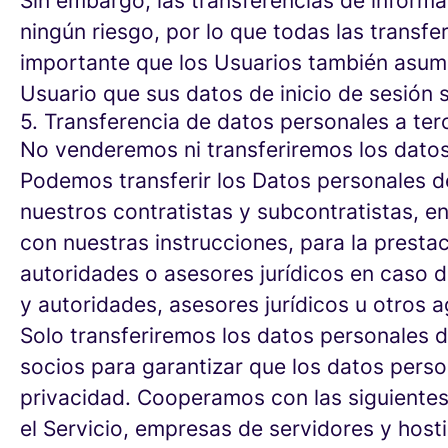
Sin embargo, las transferencias de informa
ningún riesgo, por lo que todas las transfe
importante que los Usuarios también asuman
Usuario que sus datos de inicio de sesión
5. Transferencia de datos personales a ter
No venderemos ni transferiremos los datos
Podemos transferir los Datos personales de
nuestros contratistas y subcontratistas, 
con nuestras instrucciones, para la prestac
autoridades o asesores jurídicos en caso 
y autoridades, asesores jurídicos u otros a
Solo transferiremos los datos personales 
socios para garantizar que los datos perso
privacidad. Cooperamos con las siguientes
el Servicio, empresas de servidores y hos