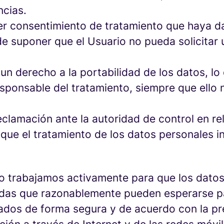
ncias.
ier consentimiento de tratamiento que haya d
 suponer que el Usuario no pueda solicitar un
, un derecho a la portabilidad de los datos, lo
responsable del tratamiento, siempre que ello
eclamación ante la autoridad de control en re
que el tratamiento de los datos personales in
llo trabajamos activamente para que los dato
as que razonablemente pueden esperarse par
ados de forma segura y de acuerdo con la pre