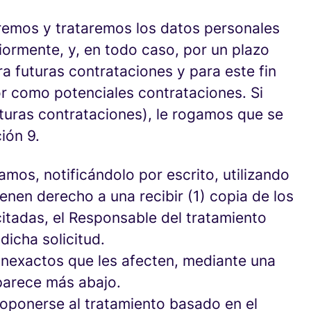
aremos y trataremos los datos personales
iormente, y, en todo caso, por un plazo
a futuras contrataciones y para este fin
r como potenciales contrataciones. Si
turas contrataciones), le rogamos que se
ión 9.
mos, notificándolo por escrito, utilizando
enen derecho a una recibir (1) copia de los
citadas, el Responsable del tratamiento
dicha solicitud.
 inexactos que les afecten, mediante una
aparece más abajo.
a oponerse al tratamiento basado en el