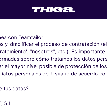
ones con Teamtailor
es y simplificar el proceso de contratación (e
tamiento", "nosotros", etc.). Es importante q
nformadas sobre cómo tratamos los datos pers
 el mayor nivel posible de protección de lo
Datos personales del Usuario de acuerdo con 
e tus datos?
 S.L.