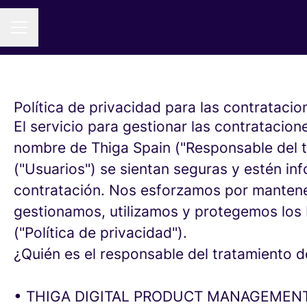
MENÚ DE EMPLEO
Política de privacidad para las contrataci
El servicio para gestionar las contratacion
nombre de Thiga Spain ("Responsable del tra
("Usuarios") se sientan seguras y estén i
contratación. Nos esforzamos por mantener
gestionamos, utilizamos y protegemos los 
("Política de privacidad").
¿Quién es el responsable del tratamiento d
• THIGA DIGITAL PRODUCT MANAGEMENT,