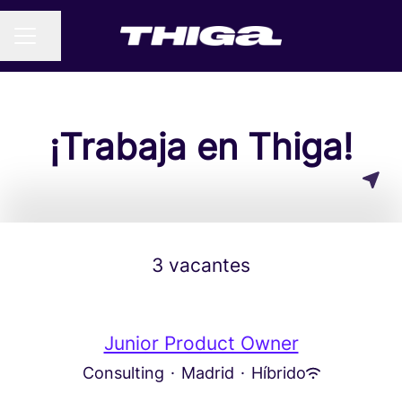
Compartir página
MENÚ DE EMPLEO
¡Trabaja en Thiga!
3 vacantes
Junior Product Owner
Consulting
·
Madrid
·
Híbrido